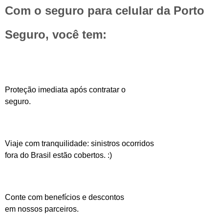
Com o seguro para celular da Porto
Seguro, você tem:
Proteção imediata após contratar o
seguro.
Viaje com tranquilidade: sinistros ocorridos
fora do Brasil estão cobertos. :)
Conte com benefícios e descontos
em nossos parceiros.